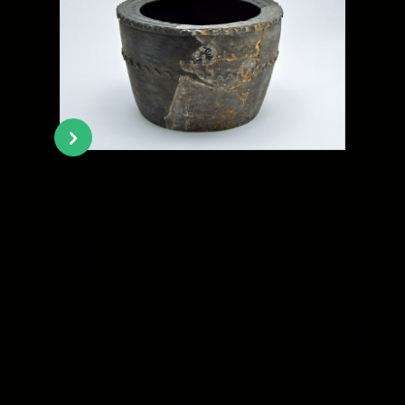
1
2
3
4
5