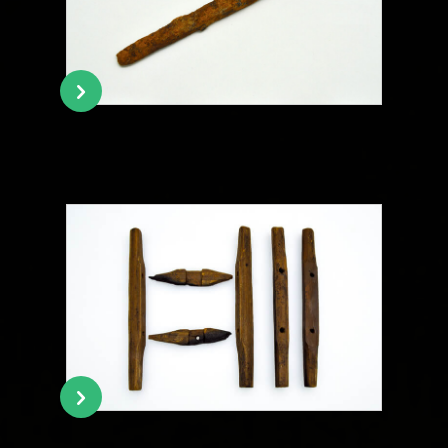
各種申請
Applications
トピックス
Topics
イベント
Event
デジタルアーカイブ
Digital Archive
その他のご案内
Others