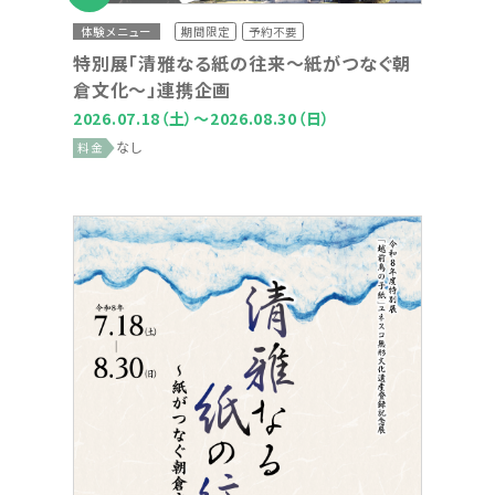
体験メニュー
期間限定
予約不要
特別展「清雅なる紙の往来～紙がつなぐ朝
倉文化～」連携企画
2026.07.18
（土）
～2026.08.30
（日）
なし
料金