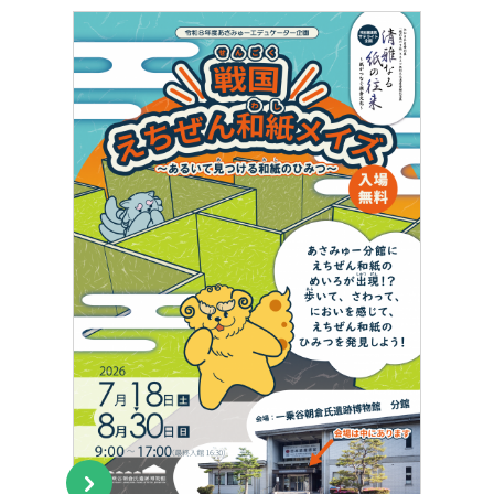
トピックス
Topics
イベント
Event
デジタルアーカイブ
Digital Archive
その他のご案内
Others