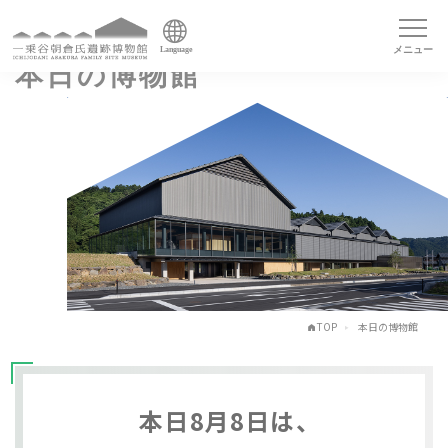
メニュー
Language
本日の博物館
TOP
本日の博物館
本日8月8日は、