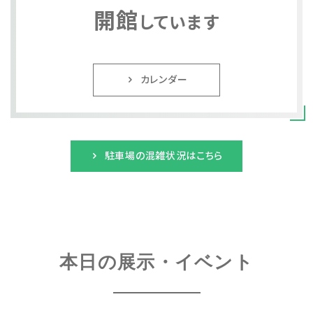
開館
しています
カレンダー
トップページ
Index
本日の博物館
Today
駐車場の混雑状況はこちら
博物館のご案内
About
遺跡のご紹介
Site
アクセス
本日の展示・イベント
Access
各種申請
Applications