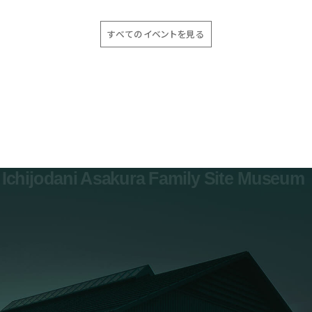
すべてのイベントを見る
Ichijodani Asakura Family Site Museum