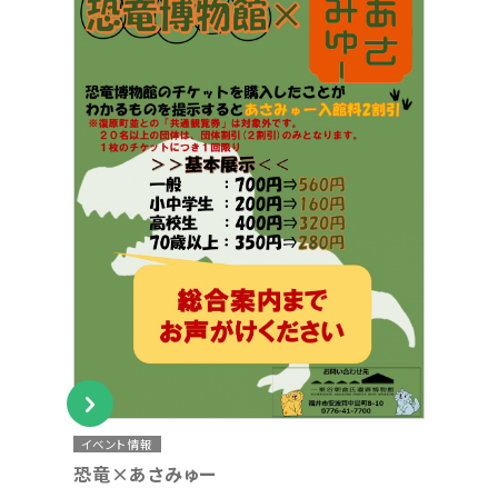
イベント情報
恐竜×あさみゅー