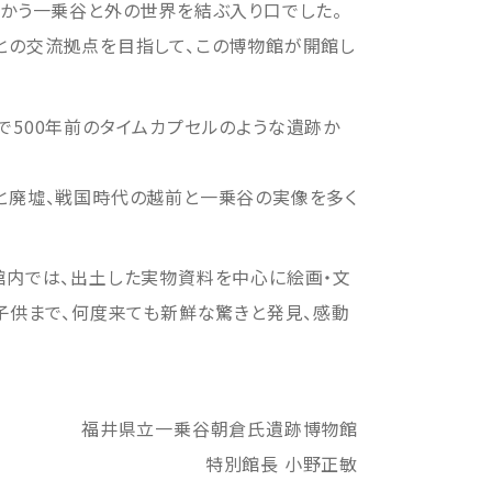
きかう一乗谷と外の世界を結ぶ入り口でした。
との交流拠点を目指して、この博物館が開館し
で500年前のタイムカプセルのような遺跡か
と廃墟、戦国時代の越前と一乗谷の実像を多く
館内では、出土した実物資料を中心に絵画・文
子供まで、何度来ても新鮮な驚きと発見、感動
福井県立一乗谷朝倉氏遺跡博物館
特別館長 小野正敏