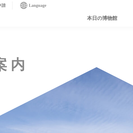
申請
Language
本日の博物館
案内