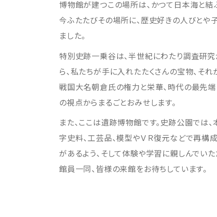
博物館が建つこの場所は、かつて日本海と結ぶ
今ふたたびその場所に、歴史好きの人びとや
ました。
特別史跡一乗谷は、半世紀にわたり調査研究が
ら、私たちが手に入れたたくさんの宝物、それ
戦国大名朝倉氏の権力と栄華、時代の最先端
の視点からまるごとおみせします。
また、ここは遺跡博物館です。史跡公園では
字史料、工芸品、模型やＶＲ復元などで再構成
があるよう、そして体験や学習に親しんでいた
館員一同、皆様の来館をお待ちしています。