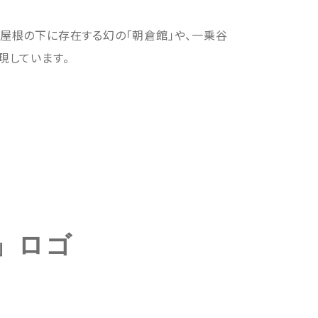
屋根の下に存在する幻の「朝倉館」や、一乗谷
現しています。
」ロゴ