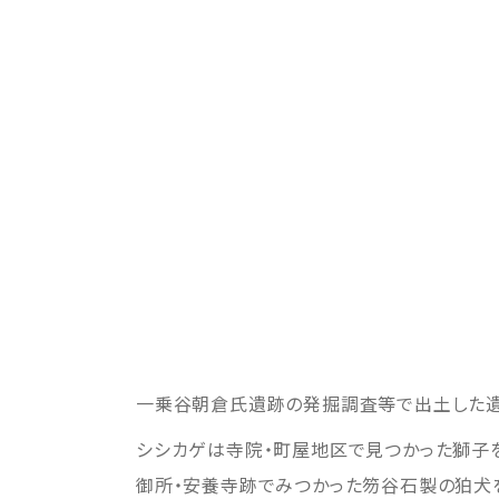
一乗谷朝倉氏遺跡の発掘調査等で出土した遺
シシカゲは寺院・町屋地区で見つかった獅子を
御所・安養寺跡でみつかった笏谷石製の狛犬