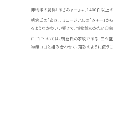
博物館の愛称「あさみゅー」は、1400件以上
朝倉氏の「あさ」、ミュージアムの「みゅー」
るようなかわいい響きで、博物館のかたい印
ロゴについては、朝倉氏の家紋である「三ツ
物館ロゴと組み合わせて、落款のように使うこ