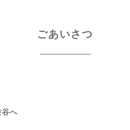
ごあいさつ
乗谷へ