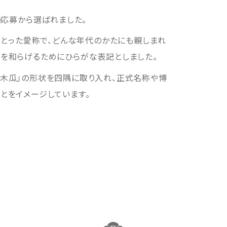
の応募から選ばれました。
からとった愛称で、どんな年代のかたにも親しまれ
象を和らげるためにひらがな表記としました。
盛木瓜」の形状を四隅に取り入れ、正式名称や博
とをイメージしています。