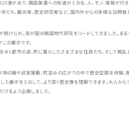
川湊があり、隣国美濃への街道がとおる、人、モノ、情報が行
子供たち、観光客、歴史研究者など、国内外からの多様な訪問者
続けられ、我が国の戦国時代研究をリードしてきました。まる
がこの展示です。
をゆく都市の姿、町に暮らしたさまざまな住民たち、そして戦乱
、本物の館や武家屋敷、町並みの広がりの中で歴史空間を体験、
した展示をとおして、より深く歴史像を理解できます。大人から
だけるよう企画しました。