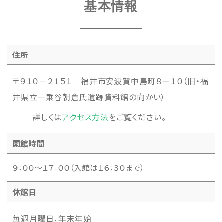
基本情報
住所
〒９１０－２１５１ 福井市安波賀中島町８―１０（旧・福
井県立一乗谷朝倉氏遺跡資料館の向かい）
詳しくは
アクセス方法
をご覧ください。
開館時間
９：００～１７：００（入館は１６：３０まで）
休館日
毎週月曜日、年末年始