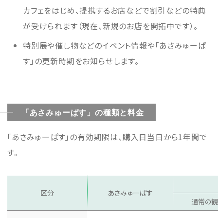
カフェをはじめ、提携するお店などで割引などの特典
が受けられます（現在、新規のお店を開拓中です）。
特別展や催し物などのイベント情報や「あさみゅーぱ
す」の更新時期をお知らせします。
「あさみゅーぱす」の種類と料金
「あさみゅーぱす」の有効期限は、購入日当日から1年間で
す。
区分
あさみゅーぱす
通常の