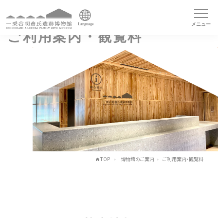
メニュー
Language
ご利用案内・観覧料
TOP
博物館のご案内
ご利用案内・観覧料