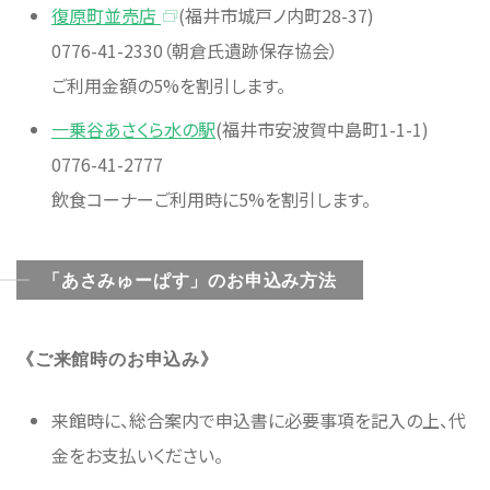
復原町並売店
(福井市城戸ノ内町28-37)
0776-41-2330（朝倉氏遺跡保存協会）
ご利用金額の5%を割引します。
一乗谷あさくら水の駅
(福井市安波賀中島町1-1-1)
0776-41-2777
飲食コーナーご利用時に5%を割引します。
「あさみゅーぱす」のお申込み方法
《ご来館時のお申込み》
来館時に、総合案内で申込書に必要事項を記入の上、代
金をお支払いください。