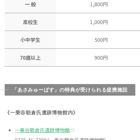
一 般
1,800円
高校生
1,000円
小中学生
500円
70歳以上
900円
「あさみゅーぱす」の特典が受けられる提携施設
《一乗谷朝倉氏遺跡博物館内》
一乗谷朝倉氏遺跡博物館
0776-41-7700（一乗谷朝倉氏遺跡博物館）