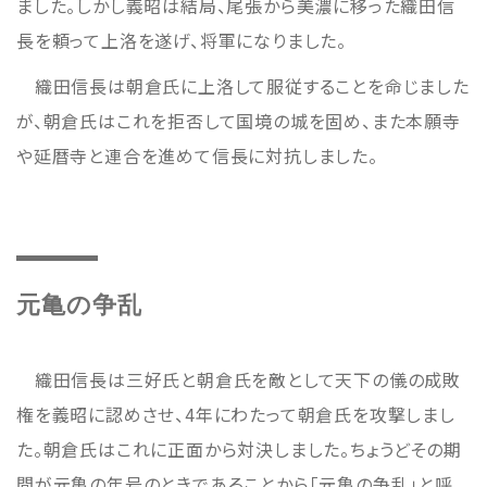
ました。しかし義昭は結局、尾張から美濃に移った織田信
長を頼って上洛を遂げ、将軍になりました。
織田信長は朝倉氏に上洛して服従することを命じました
が、朝倉氏はこれを拒否して国境の城を固め、また本願寺
や延暦寺と連合を進めて信長に対抗しました。
元亀の争乱
織田信長は三好氏と朝倉氏を敵として天下の儀の成敗
権を義昭に認めさせ、4年にわたって朝倉氏を攻撃しまし
た。朝倉氏はこれに正面から対決しました。ちょうどその期
間が元亀の年号のときであることから「元亀の争乱」と呼