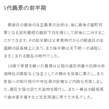
5代義景の前半期
朝倉氏の最後の当主義景の治世は、後に最後の室町将
軍となる足利義昭の越前下向を境として前後に二分するこ
とができます。その前半期は父孝景時代からの朝倉氏の全
盛期の延長線上にあり、また後半期は天下統一の過程に
まきこまれる動乱の時代でした。
16歳で家督を継いだ義景は父祖の遠忌供養や氏神の赤
淵神社の顕彰など当主としての務めを見事に果たし、また
家臣への知行宛行や寺社領の安堵など内政も充実しまし
た。棗庄大窪の浜で犬追物を興行し、また一乗谷の脇坂尾
で曲水宴を催すなど文武両道に秀でた大名でした。