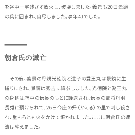
を谷中一宇残さず放火し、破壊しました。義景も20日景鏡
の兵に囲まれ、自尽しました。享年41でした。
朝倉氏の滅亡
その後、義景の母親光徳院と遺子の愛王丸は景鏡に生
捕りにされ、景鏡は秀吉に降参しました。光徳院と愛王丸
の身柄は府中の信長のもとに護送され、信長の部将丹羽
長秀に預けられて、26日今庄の帰（かえる）の里で刺し殺さ
れ、堂もろとも火をかけて焼かれました。ここに朝倉氏の嫡
流は絶えました。