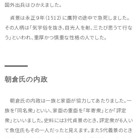
国外出兵はひかえました。
貞景は永正９年（1512）に鷹狩の途中で急死しました。
その人柄は「気宇俗を抜き、目光人を射、三たび思うて行な
う」といわれ、重厚かつ慎重な性格の人でした。
朝倉氏の内政
朝倉氏の内政は一族と家臣が協力してあたりました。一
族を「同名衆」といい、家臣の重臣を「年寄衆」とか「評定
衆」といいました。史料には3代貞景のとき、評定衆が6人い
て魚住氏もその一人だったと見えます。また5代義景のとき