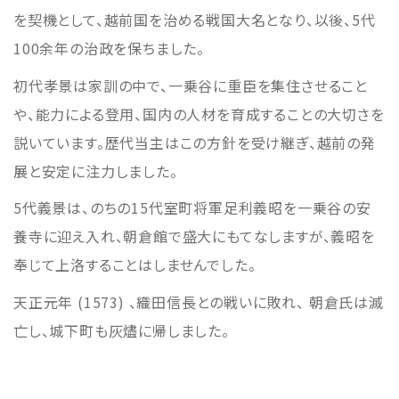
を契機として、越前国を治める戦国大名となり、以後、5代
100余年の治政を保ちました。
初代孝景は家訓の中で、一乗谷に重臣を集住させること
や、能力による登用、国内の人材を育成することの大切さを
説いています。歴代当主はこの方針を受け継ぎ、越前の発
展と安定に注力しました。
5代義景は、のちの15代室町将軍足利義昭を一乗谷の安
養寺に迎え入れ、朝倉館で盛大にもてなしますが、義昭を
奉じて上洛することはしませんでした。
天正元年 (1573) 、織田信長との戦いに敗れ、 朝倉氏は滅
亡し、城下町も灰燼に帰しました。