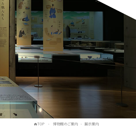
TOP
博物館のご案内
展示案内