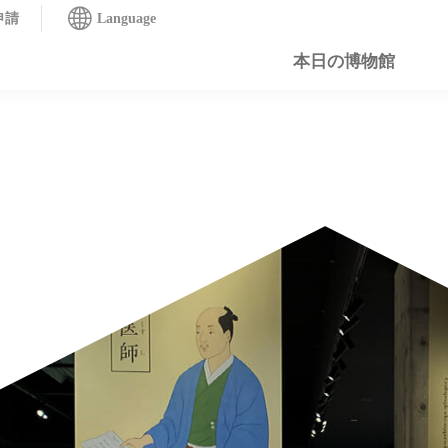
申請
Language
本日の博物館