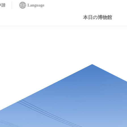
申請
Language
本日の博物館