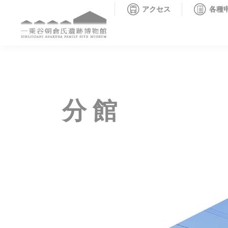
アクセス
各種
分館