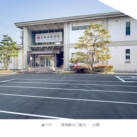
TOP
博物館のご案内
分館