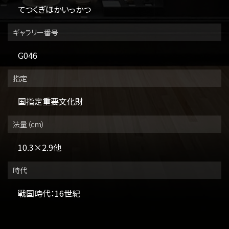
てつくぎほかいっかつ
ギャラリー番号
G046
指定
国指定重要文化財
法量（cm）
10.3×2.9他
時代
戦国時代：16世紀