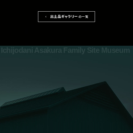
出土品ギャラリー
の一覧
Ichijodani Asakura Family Site Museum
0776-41-7700