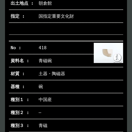
朝倉館
国指定重要文化財
418
青磁碗
土器・陶磁器
碗
中国産
―
青磁