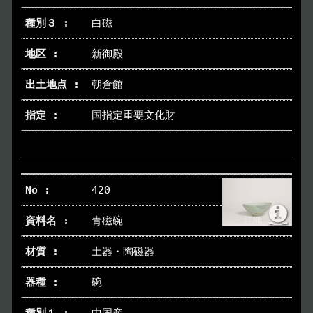
白磁
新御殿
朝倉館
国指定重要文化財
420
青磁碗
土器・陶磁器
碗