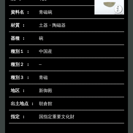
青磁碗
土器・陶磁器
碗
中国産
―
青磁
新御殿
朝倉館
国指定重要文化財