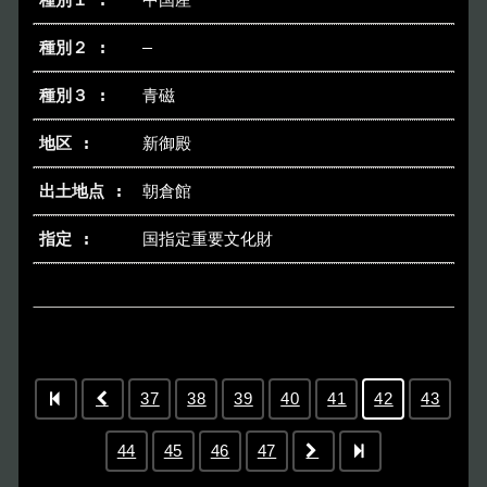
中国産
―
青磁
新御殿
朝倉館
国指定重要文化財
37
38
39
40
41
42
43
44
45
46
47