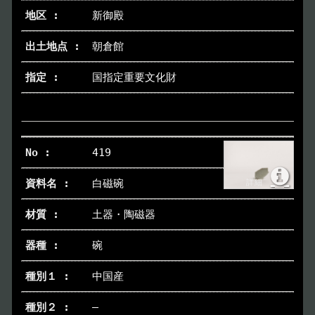
新御殿
朝倉館
国指定重要文化財
419
白磁碗
土器・陶磁器
碗
中国産
―