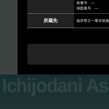
表番号 ―
挿図番号 ―
所蔵先
福井県立一乗谷朝
Ichijodani A