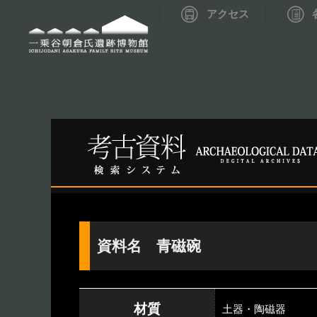
アクセス
資料データベーストップ
考古資料検索
資料名 青磁碗
材質
土器・陶磁器