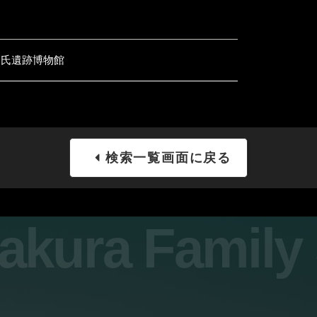
倉氏遺跡博物館
検索一覧画面に戻る
sakura Famil