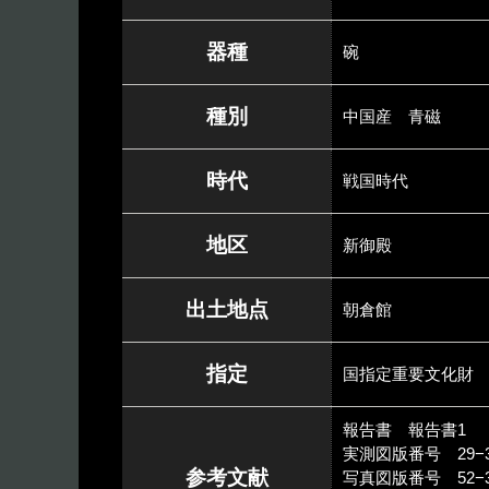
器種
碗
種別
中国産 青磁
時代
戦国時代
地区
新御殿
出土地点
朝倉館
指定
国指定重要文化財
報告書 報告書1
実測図版番号 29−3
参考文献
写真図版番号 52−3