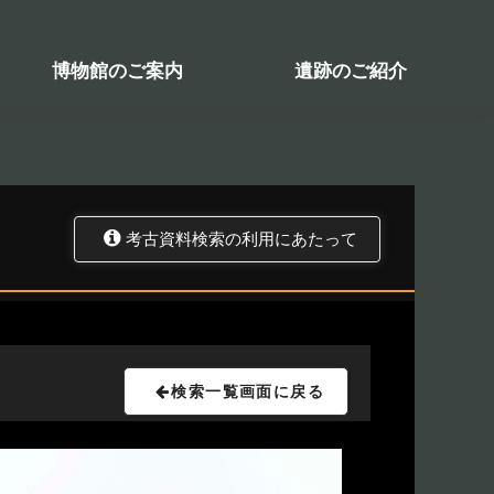
検索システム
関係図書一覧
トップ
資料データベース
考古資料検索
博物館のご案内
遺跡のご紹介
考古資料検索の利用にあたって
検索一覧画面に戻る