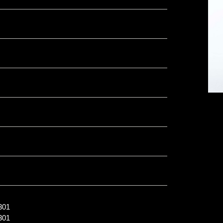
01
01