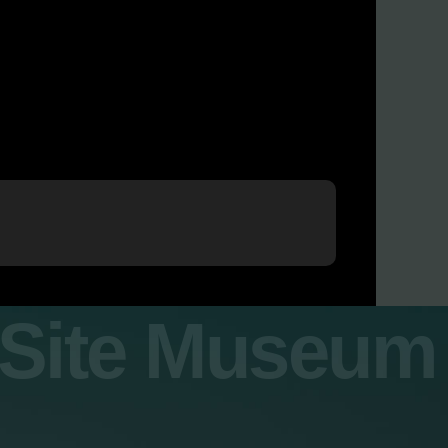
y Site Museum