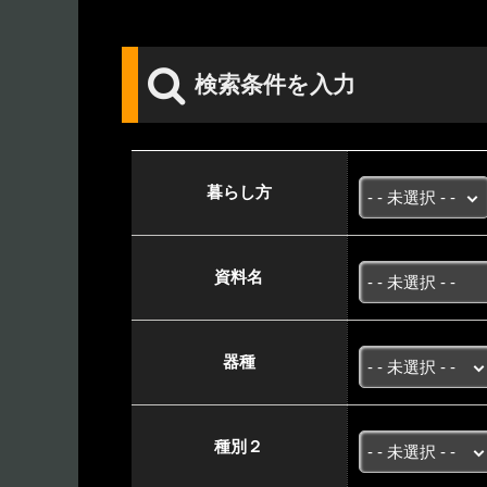
検索条件を入力
暮らし方
資料名
器種
種別２