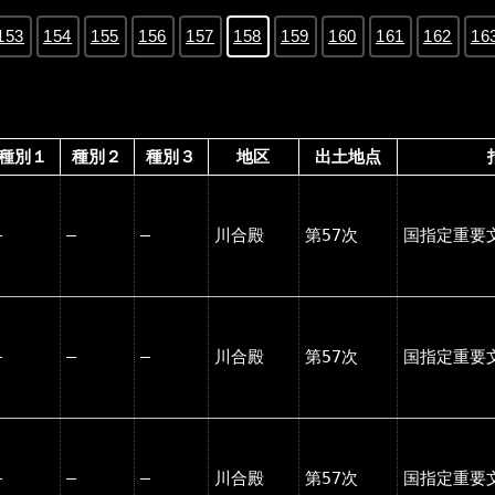
153
154
155
156
157
158
159
160
161
162
16
種別１
種別２
種別３
地区
出土地点
―
―
―
川合殿
第57次
国指定重要
―
―
―
川合殿
第57次
国指定重要
―
―
―
川合殿
第57次
国指定重要