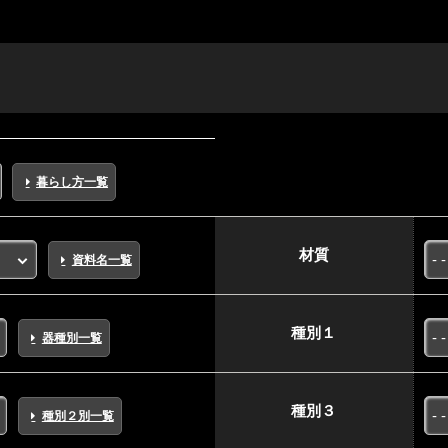
暮らし方一覧
材質
資料名一覧
種別１
器種別一覧
種別３
種別２別一覧