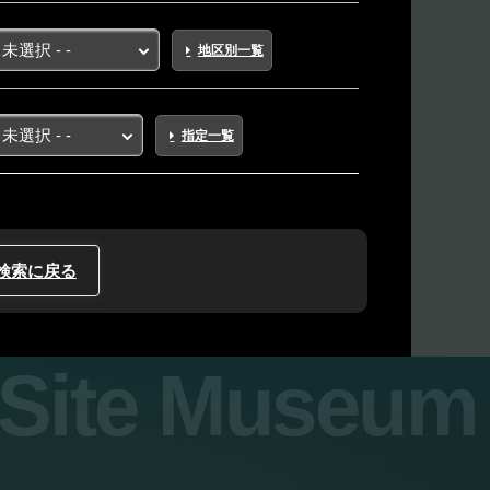
地区別一覧
指定一覧
検索に戻る
y Site Museum