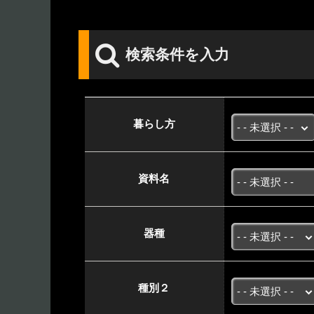
検索条件を入力
暮らし方
資料名
器種
種別２