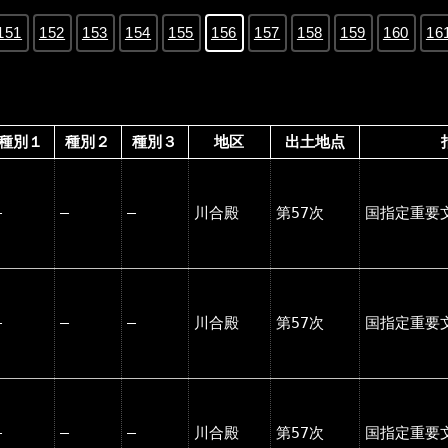
151
152
153
154
155
156
157
158
159
160
16
種別１
種別２
種別３
地区
出土地点
―
―
―
川合殿
第57次
国指定重要
―
―
―
川合殿
第57次
国指定重要
―
―
―
川合殿
第57次
国指定重要