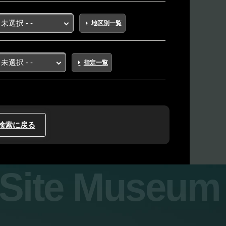
地区別一覧
指定一覧
検索に戻る
y Site Museum