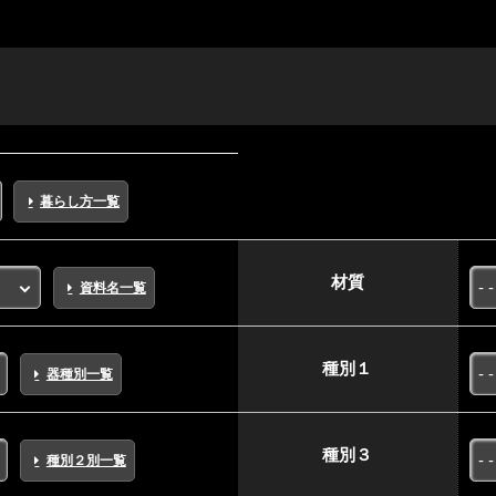
暮らし方一覧
材質
資料名一覧
種別１
器種別一覧
種別３
種別２別一覧