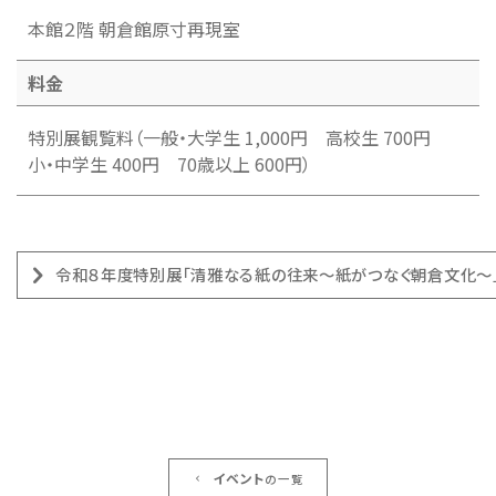
本館２階 朝倉館原寸再現室
料金
特別展観覧料（一般・大学生 1,000円 高校生 700円
小・中学生 400円 70歳以上 600円）
令和８年度特別展「清雅なる紙の往来～紙がつなぐ朝倉文化～
イベント
の一覧