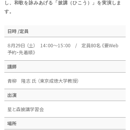
し、和歌を詠みあげる「披講（ひこう）」を実演しま
す。
日時 /定員
８月29日 （土） 14：00～15：00 / 定員80名 《要Web
予約・先着順》
講師
青柳 隆志 氏 （東京成徳大学教授）
出演
星と森披講学習会
場所