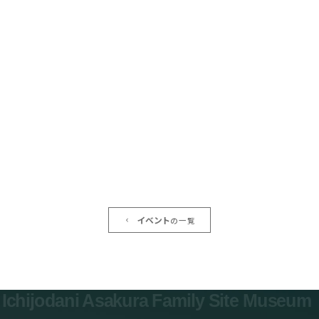
イベント
の一覧
過去の展覧会
Ichijodani Asakura Family Site Museum