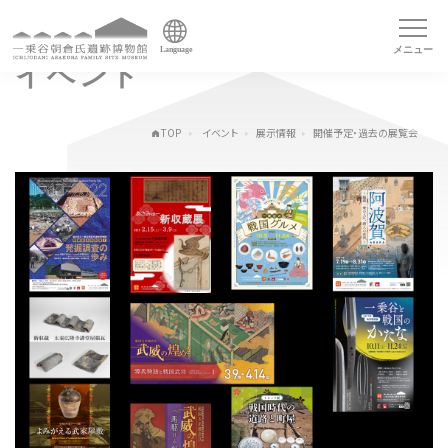
メニュー
Language
イベント
TOP
イベント
展示情報
開催予定・過去の展覧会