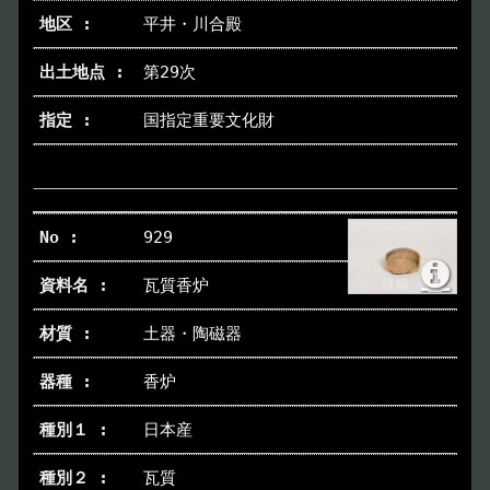
平井・川合殿
第29次
国指定重要文化財
929
瓦質香炉
土器・陶磁器
香炉
日本産
瓦質