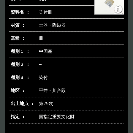
染付皿
土器・陶磁器
皿
中国産
―
染付
平井・川合殿
第29次
国指定重要文化財