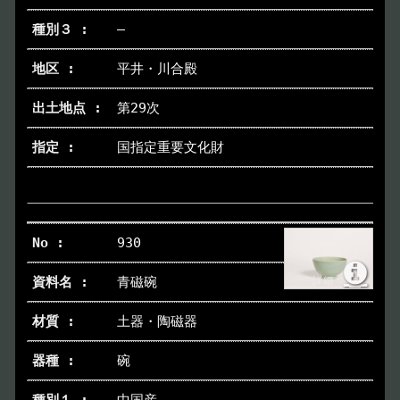
―
平井・川合殿
第29次
国指定重要文化財
930
青磁碗
土器・陶磁器
碗