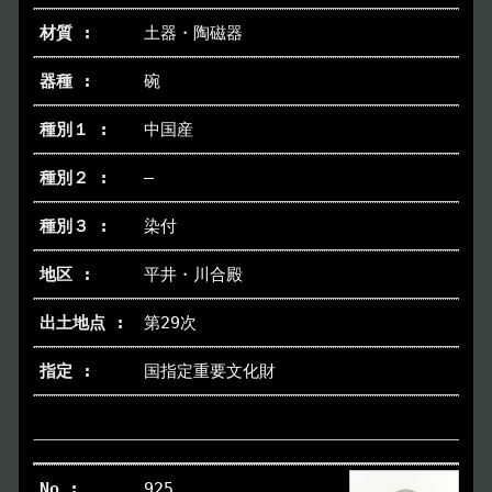
土器・陶磁器
碗
中国産
―
染付
平井・川合殿
第29次
国指定重要文化財
925