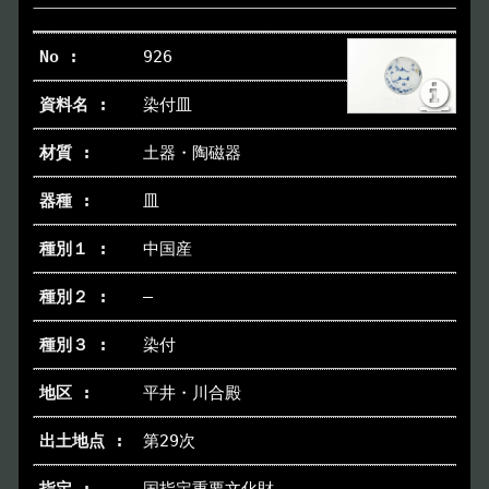
926
染付皿
土器・陶磁器
皿
中国産
―
染付
平井・川合殿
第29次