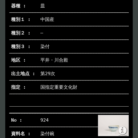
皿
中国産
―
染付
平井・川合殿
第29次
国指定重要文化財
924
染付碗