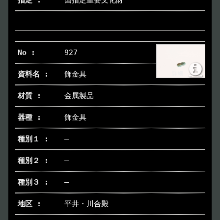
国指定重要文化財
927
飾金具
金属製品
飾金具
―
―
―
平井・川合殿