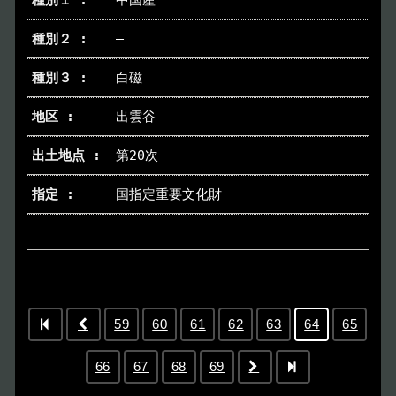
中国産
―
白磁
出雲谷
第20次
国指定重要文化財
59
60
61
62
63
64
65
66
67
68
69