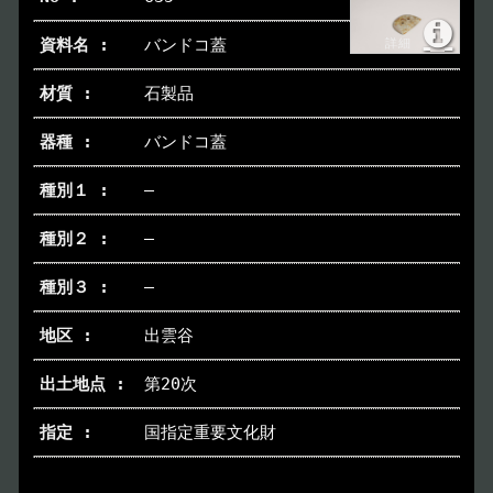
バンドコ蓋
石製品
バンドコ蓋
―
―
―
出雲谷
第20次
国指定重要文化財