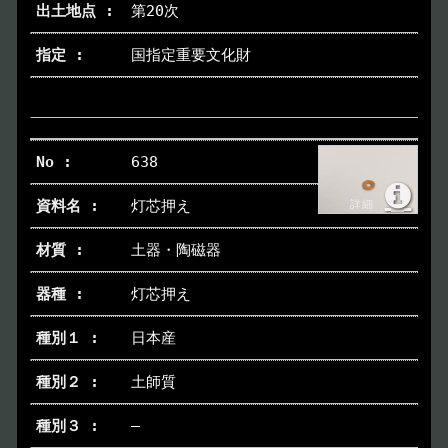
第20次
国指定重要文化財
638
灯芯押え
土器・陶磁器
灯芯押え
日本産
土師質
―