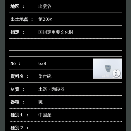
出雲谷
第20次
国指定重要文化財
639
染付碗
土器・陶磁器
碗
中国産
―