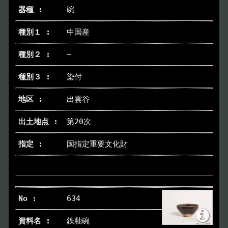
碗
中国産
―
染付
出雲谷
第20次
国指定重要文化財
634
鉄釉碗