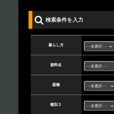
検索条件を入力
暮らし方
資料名
器種
種別２