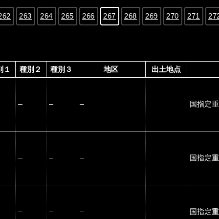
262
263
264
265
266
267
268
269
270
271
27
別１
種別２
種別３
地区
出土地点
―
―
―
国指定重
―
―
―
国指定重
―
―
―
国指定重