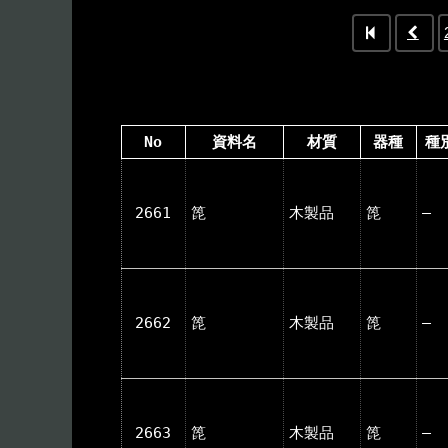
No
資料名
材質
器種
種
2661
箆
木製品
箆
―
2662
箆
木製品
箆
―
2663
箆
木製品
箆
―