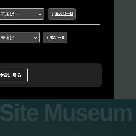
地区別一覧
指定一覧
検索に戻る
y Site Museum