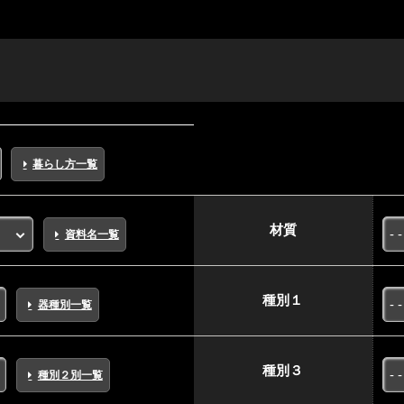
暮らし方一覧
材質
資料名一覧
種別１
器種別一覧
種別３
種別２別一覧