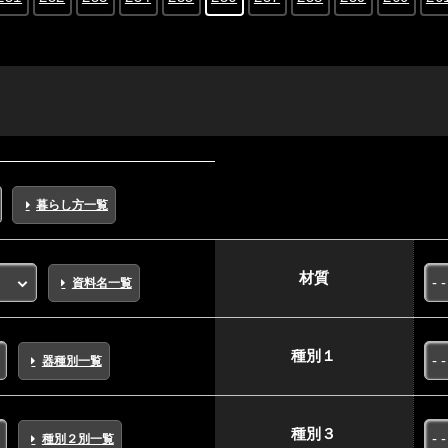
暮らし方一覧
材質
資料名一覧
種別１
器種別一覧
種別３
種別２別一覧