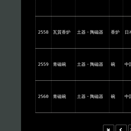
2558
瓦質香炉
土器・陶磁器
香炉
日
2559
青磁碗
土器・陶磁器
碗
中
2560
青磁碗
土器・陶磁器
碗
中