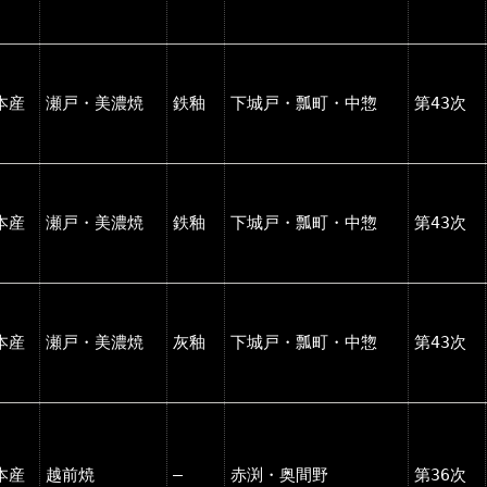
本産
瀬戸・美濃焼
鉄釉
下城戸・瓢町・中惣
第43次
本産
瀬戸・美濃焼
鉄釉
下城戸・瓢町・中惣
第43次
本産
瀬戸・美濃焼
灰釉
下城戸・瓢町・中惣
第43次
本産
越前焼
―
赤渕・奥間野
第36次