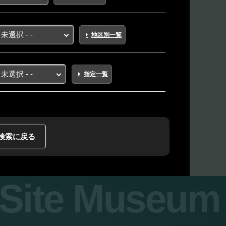
地区別一覧
指定一覧
検索に戻る
y Site Museum