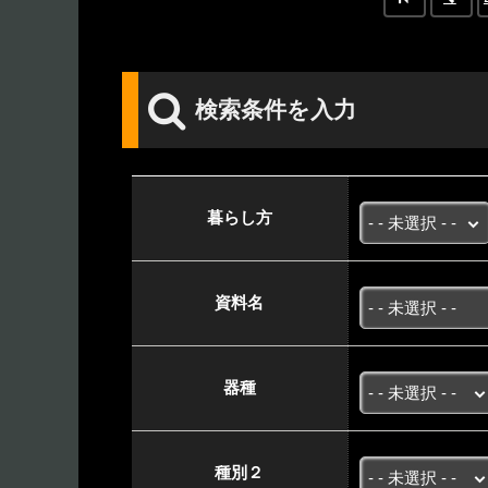
検索条件を入力
暮らし方
資料名
器種
種別２