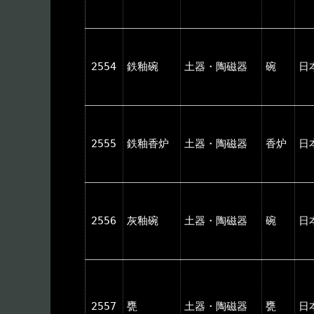
2554
鉄釉碗
土器・陶磁器
碗
日
2555
鉄釉香炉
土器・陶磁器
香炉
日
2556
灰釉碗
土器・陶磁器
碗
日
2557
甕
土器・陶磁器
甕
日