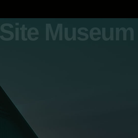
y Site Museum