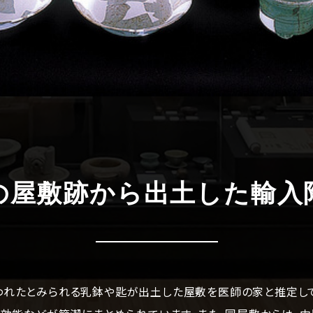
の屋敷跡から出土した輸入
われたとみられる乳鉢や匙が出土した屋敷を医師の家と推定して