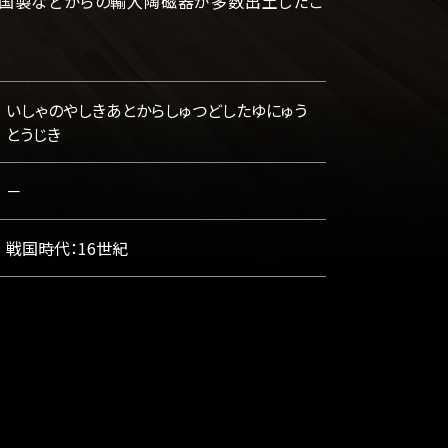
中国製などからの輸入陶磁器が多数出土したこ
いしゃのやしきあとからしゅつどしたゆにゅう
とうじき
－
戦国時代：16世紀