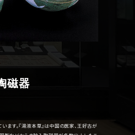
陶磁器
います。『湯液本草』は中国の医家、王好古が