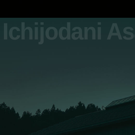
Ichijodani A