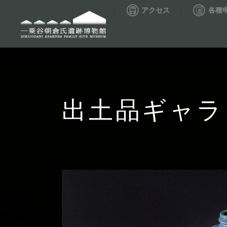
アクセス
各種
出土品ギャラ