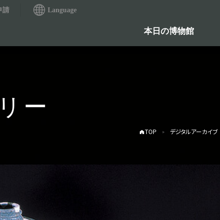
申請
Language
本日の博物館
リー
TOP
デジタルアーカイブ