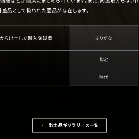
、効能などが簡潔にまとめられています。また、同屋敷からは、
骨董品として扱われた憂品が存在します。
から出土した輸入陶磁器
ふりがな
指定
時代
出土品ギャラリー
の一覧