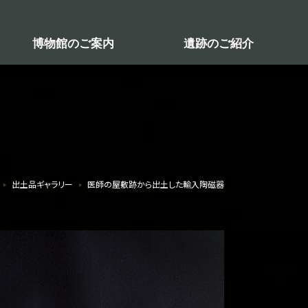
博物館のご案内
遺跡のご紹介
出土品ギャラリー
医師の屋敷跡から出土した輸入陶磁器