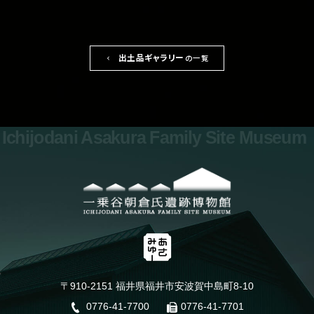
出土品ギャラリー
の一覧
Ichijodani Asakura Family Site Museum
〒910-2151 福井県福井市安波賀中島町8-10
0776-41-7700
0776-41-7701