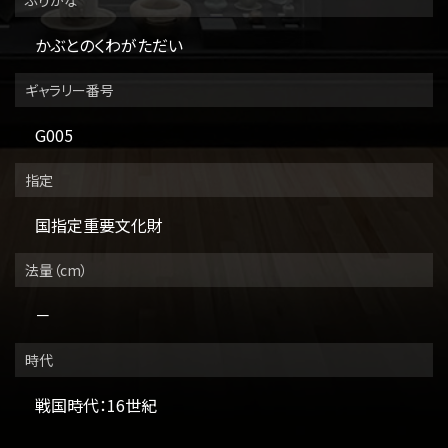
かぶとのくわがただい
ギャラリー番号
G005
指定
国指定重要文化財
法量（cm）
－
時代
戦国時代：16世紀