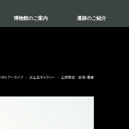
博物館のご案内
遺跡のご紹介
ジタルアーカイブ
出土品ギャラリー
土師質皿 金箔・墨書