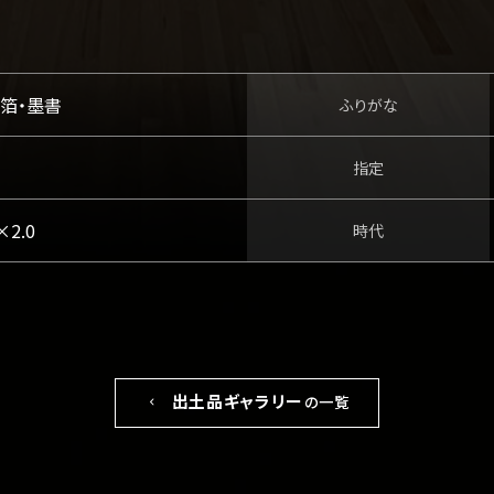
箔・墨書
ふりがな
指定
×2.0
時代
出土品ギャラリー
の一覧