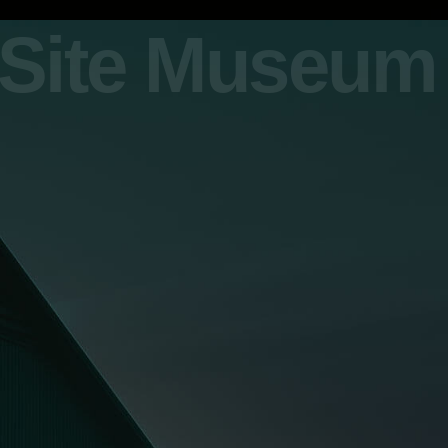
y Site Museum