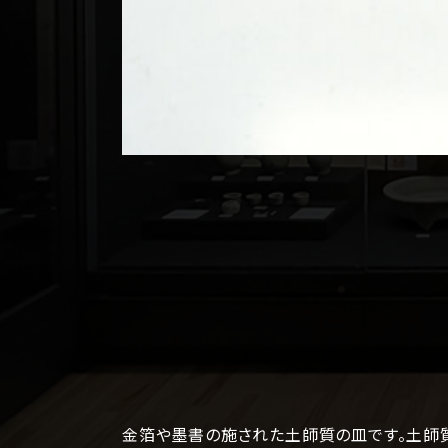
金箔や墨書の施された土師質の皿です。土師