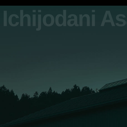
Ichijodani A