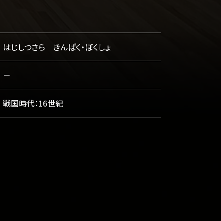
はじしつさら きんぱく・ぼくしょ
－
戦国時代：16世紀