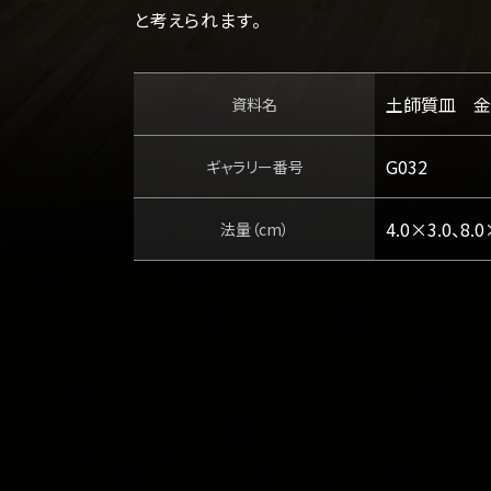
と考えられます。
土師質皿 金
資料名
G032
ギャラリー番号
4.0×3.0、8.0
法量（cm）