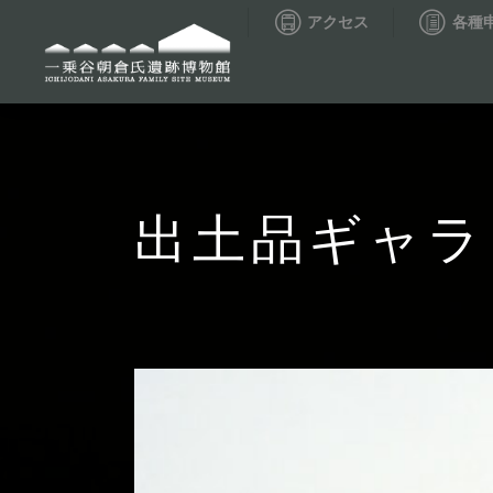
アクセス
各種
出土品ギャラ