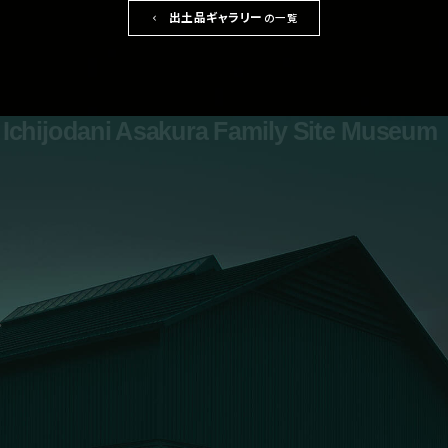
出土品ギャラリー
の一覧
Ichijodani Asakura Family Site Museum
0776-41-7700
お問い合わせ