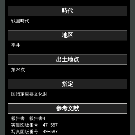
その他のご案内
時代
Others
戦国時代
地区
平井
出土地点
第24次
指定
国指定重要文化財
参考文献
報告書 報告書4
実測図版番号 47−587
写真図版番号 49−587