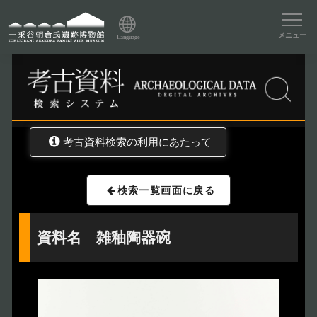
資料データベーストップ
メニュー
Language
トップ
資料データベース
考古資料検索
考古資料検索の利用にあたって
検索一覧画面に戻る
資料名 雑釉陶器碗
トップページ
Index
本日の博物館
Today