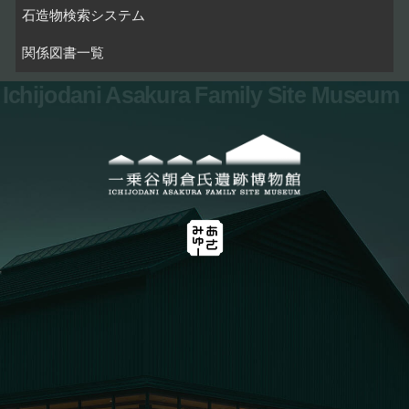
石造物検索システム
関係図書一覧
Ichijodani Asakura Family Site Museum
お問い合わせ