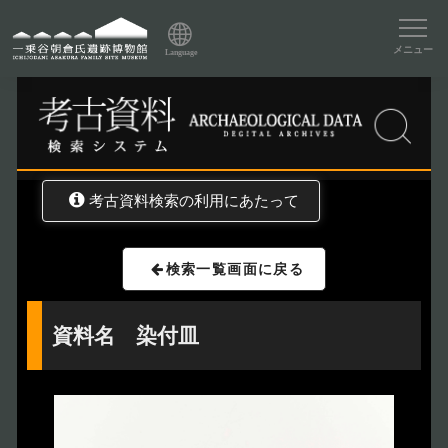
資料データベーストップ
メニュー
Language
トップ
資料データベース
考古資料検索
考古資料検索の利用にあたって
検索一覧画面に戻る
資料名 染付皿
トップページ
Index
本日の博物館
Today