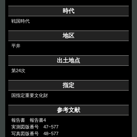
その他のご案内
時代
Others
戦国時代
地区
平井
出土地点
第24次
指定
国指定重要文化財
参考文献
報告書 報告書4
実測図版番号 47−577
写真図版番号 48−577