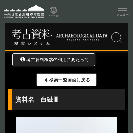
資料データベーストップ
メニュー
Language
トップ
資料データベース
考古資料検索
考古資料検索の利用にあたって
検索一覧画面に戻る
資料名 白磁皿
トップページ
Index
本日の博物館
Today