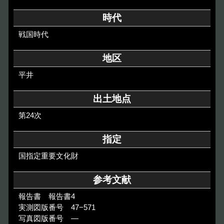
その他のご案内
時代
Others
戦国時代
地区
平井
出土地点
第24次
指定
国指定重要文化財
参考文献
報告書 報告書4
実測図版番号 47−571
写真図版番号 ―