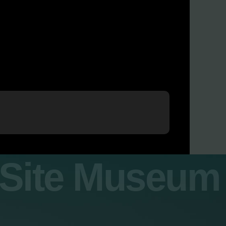
y Site Museum