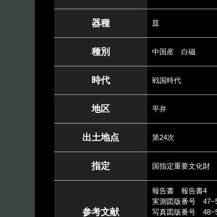
器種
皿
種別
中国産 白磁
時代
戦国時代
地区
平井
出土地点
第24次
指定
国指定重要文化財
報告書 報告書4
実測図版番号 47−5
参考文献
写真図版番号 48−5