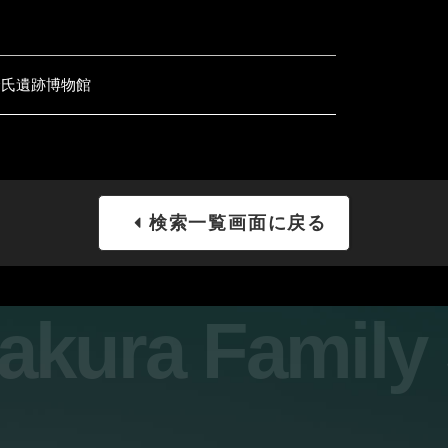
倉氏遺跡博物館
検索一覧画面に戻る
sakura Famil