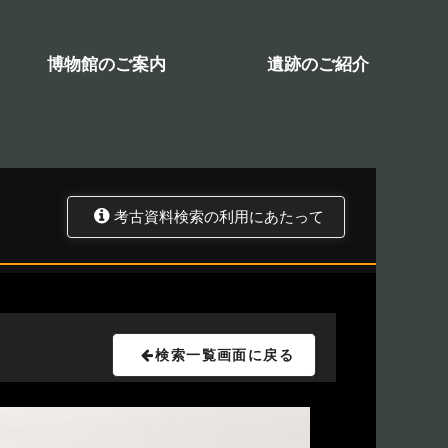
検索システム
関係図書一覧
トップ
資料データベース
考古資料検索
博物館のご案内
遺跡のご紹介
考古資料検索の利用にあたって
検索一覧画面に戻る