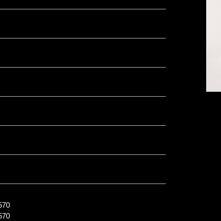
70
70