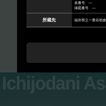
表番号 ―
挿図番号 ―
所蔵先
福井県立一乗谷朝
Ichijodani A