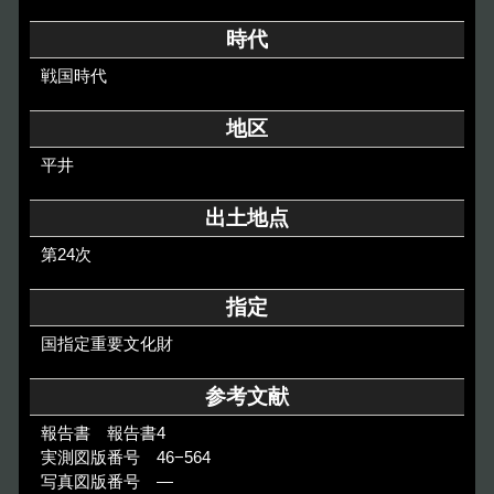
その他のご案内
時代
Others
戦国時代
地区
平井
出土地点
第24次
指定
国指定重要文化財
参考文献
報告書 報告書4
実測図版番号 46−564
写真図版番号 ―