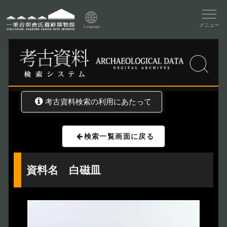
資料データベーストップ
メニュー
Language
トップ
資料データベース
考古資料検索
考古資料検索の利用にあたって
検索一覧画面に戻る
資料名 白磁皿
トップページ
Index
本日の博物館
Today