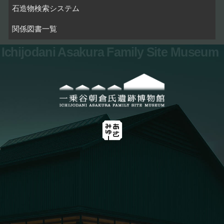
石造物検索システム
関係図書一覧
Ichijodani Asakura Family Site Museum
お問い合わせ