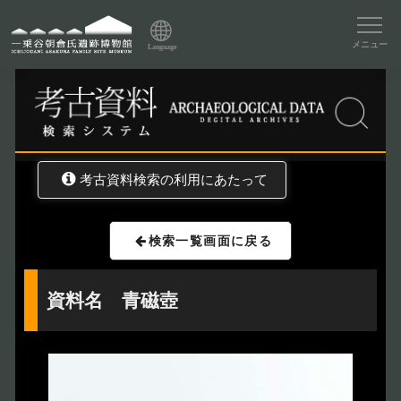
資料データベーストップ
メニュー
Language
トップ
資料データベース
考古資料検索
考古資料検索の利用にあたって
検索一覧画面に戻る
資料名 青磁壺
トップページ
Index
本日の博物館
Today