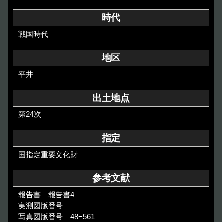
その他のご案内
時代
Others
戦国時代
地区
平井
出土地点
第24次
指定
国指定重要文化財
参考文献
報告書 報告書4
実測図版番号 ―
写真図版番号 48−561