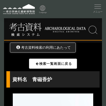
資料データベーストップ
メニュー
Language
トップ
資料データベース
考古資料検索
考古資料検索の利用にあたって
検索一覧画面に戻る
資料名 青磁香炉
トップページ
Index
本日の博物館
Today