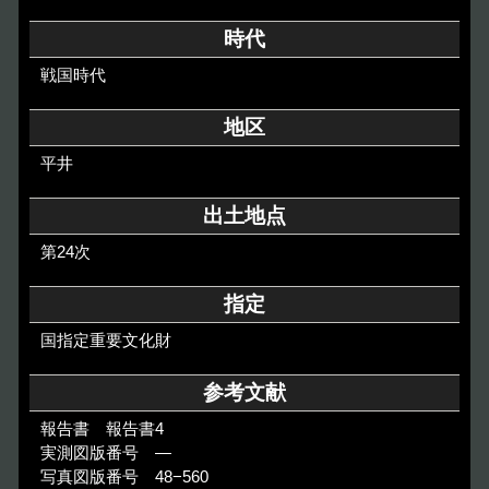
その他のご案内
時代
Others
戦国時代
地区
平井
出土地点
第24次
指定
国指定重要文化財
参考文献
報告書 報告書4
実測図版番号 ―
写真図版番号 48−560