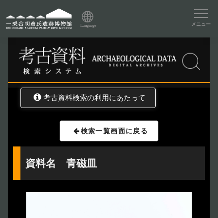
資料データベーストップ
メニュー
Language
トップ
資料データベース
考古資料検索
考古資料検索の利用にあたって
検索一覧画面に戻る
資料名 青磁皿
トップページ
Index
本日の博物館
Today