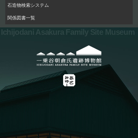
石造物検索システム
関係図書一覧
Ichijodani Asakura Family Site Museum
お問い合わせ