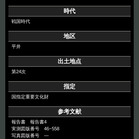
その他のご案内
時代
Others
戦国時代
地区
平井
出土地点
第24次
指定
国指定重要文化財
参考文献
報告書 報告書4
実測図版番号 46−558
写真図版番号 ―