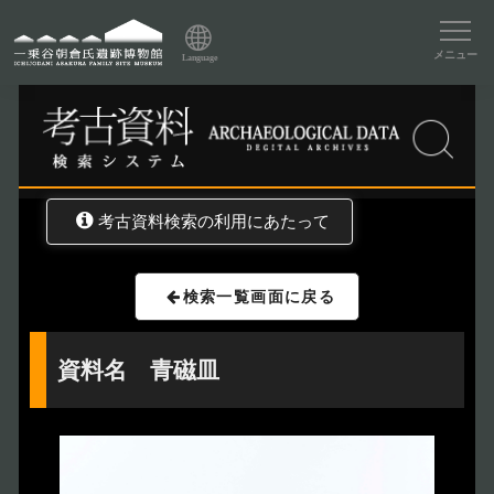
資料データベーストップ
メニュー
Language
トップ
資料データベース
考古資料検索
考古資料検索の利用にあたって
検索一覧画面に戻る
資料名 青磁皿
トップページ
Index
本日の博物館
Today