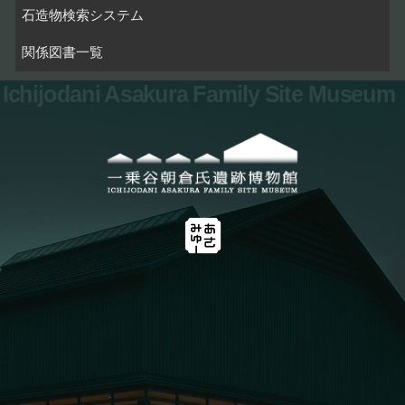
石造物検索システム
関係図書一覧
Ichijodani Asakura Family Site Museum
お問い合わせ