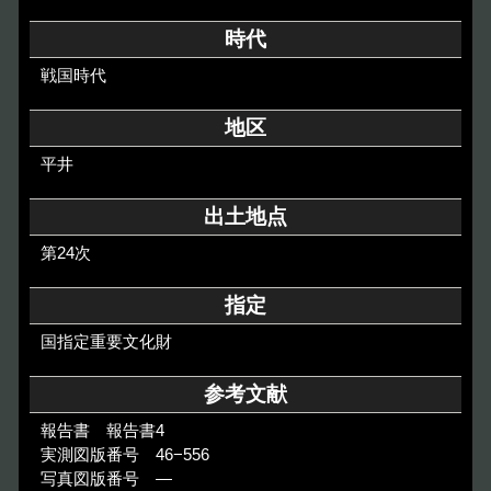
その他のご案内
時代
Others
戦国時代
地区
平井
出土地点
第24次
指定
国指定重要文化財
参考文献
報告書 報告書4
実測図版番号 46−556
写真図版番号 ―