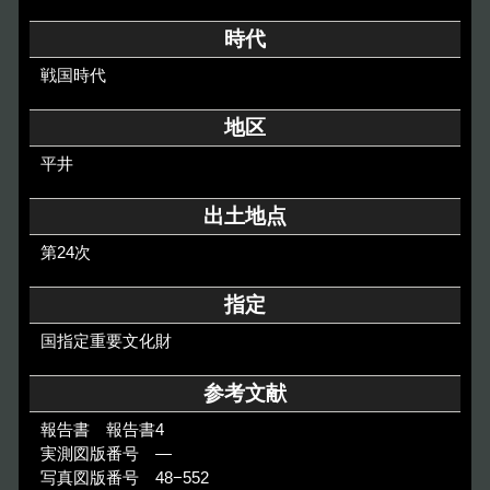
その他のご案内
時代
Others
戦国時代
地区
平井
出土地点
第24次
指定
国指定重要文化財
参考文献
報告書 報告書4
実測図版番号 ―
写真図版番号 48−552