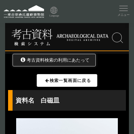
資料データベーストップ
メニュー
Language
トップ
資料データベース
考古資料検索
考古資料検索の利用にあたって
検索一覧画面に戻る
資料名 白磁皿
トップページ
Index
本日の博物館
Today