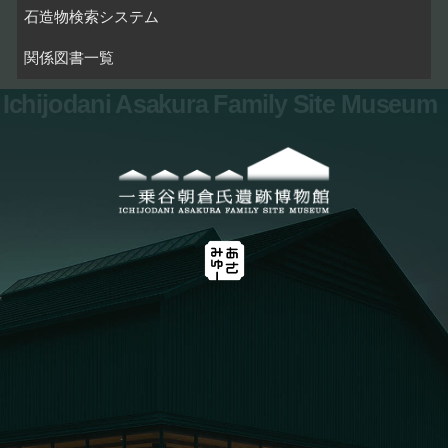
石造物検索システム
関係図書一覧
Ichijodani Asakura Family Site Museum
お問い合わせ