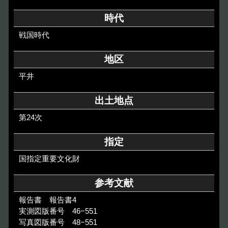
その他のご案内
時代
Others
戦国時代
地区
平井
出土地点
第24次
指定
国指定重要文化財
参考文献
報告書 報告書4
実測図版番号 46−551
写真図版番号 48−551