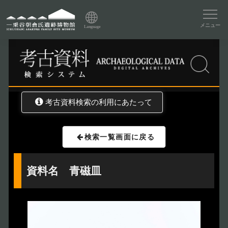
資料データベーストップ
メニュー
Language
トップ
資料データベース
考古資料検索
考古資料検索の利用にあたって
検索一覧画面に戻る
資料名 青磁皿
トップページ
Index
本日の博物館
Today