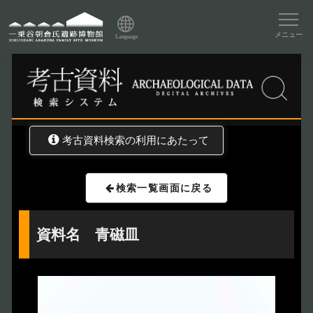
資料データベーストップ
メニュー
Language
トップ
資料データベース
考古資料検索
考古資料検索の利用にあたって
検索一覧画面に戻る
資料名 青磁皿
トップページ
Index
本日の博物館
Today