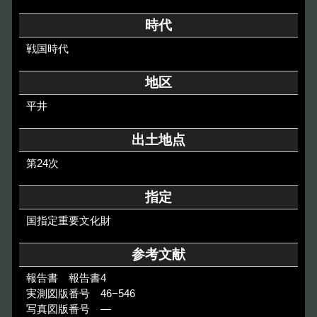
その他のご案内
時代
Others
戦国時代
地区
平井
出土地点
第24次
指定
国指定重要文化財
参考文献
報告書 報告書4
実測図版番号 46−546
写真図版番号 ―