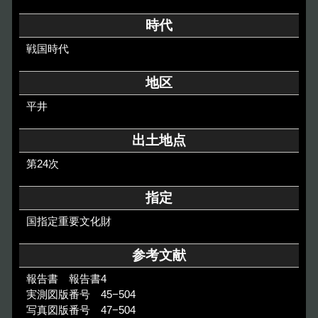
その他のご案内
時代
Others
戦国時代
地区
平井
出土地点
第24次
指定
国指定重要文化財
参考文献
報告書 報告書4
実測図版番号 45−504
写真図版番号 47−504