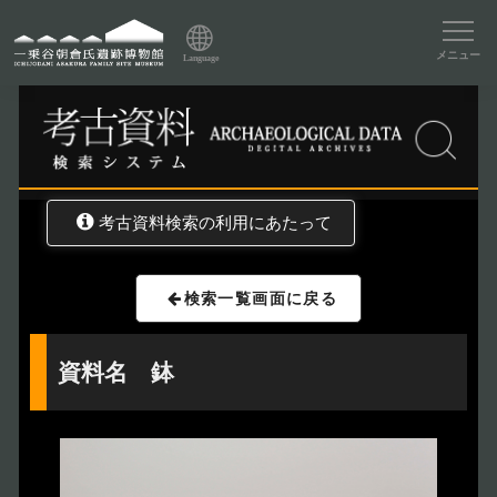
資料データベーストップ
メニュー
Language
トップ
資料データベース
考古資料検索
考古資料検索の利用にあたって
検索一覧画面に戻る
資料名 鉢
トップページ
Index
本日の博物館
Today