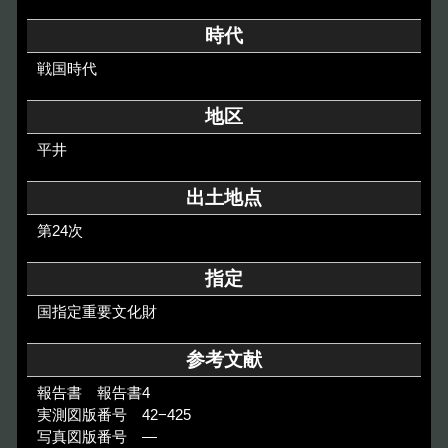
その他のご案内
時代
Others
戦国時代
地区
平井
出土地点
第24次
指定
国指定重要文化財
参考文献
報告書 報告書4
実測図版番号 42−425
写真図版番号 ―