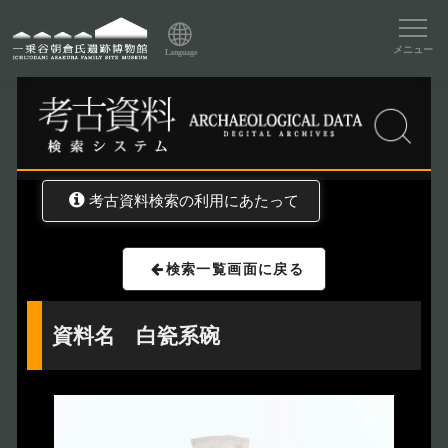
資料データベーストップ
メニュー
Language
トップ
資料データベース
考古資料検索
考古資料検索の利用にあたって
検索一覧画面に戻る
資料名 白瓷系碗
トップページ
Index
本日の博物館
Today