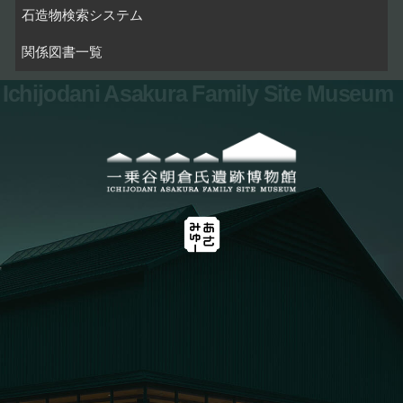
石造物検索システム
関係図書一覧
Ichijodani Asakura Family Site Museum
お問い合わせ