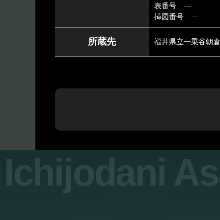
表番号 ―
挿図番号 ―
所蔵先
福井県立一乗谷朝
Ichijodani A