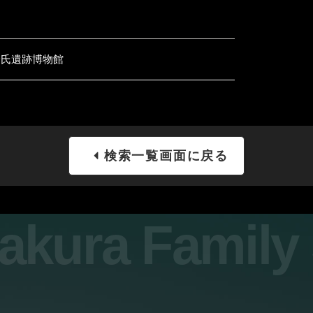
倉氏遺跡博物館
検索一覧画面に戻る
sakura Famil