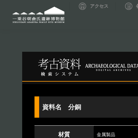
アクセス
資料データベーストップ
考古資料検索
資料名 分銅
材質
金属製品