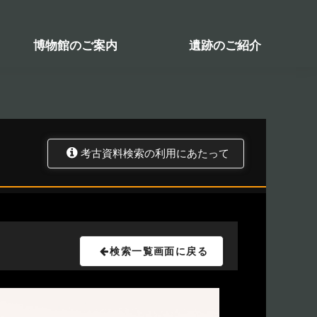
検索システム
関係図書一覧
トップ
資料データベース
考古資料検索
博物館のご案内
遺跡のご紹介
考古資料検索の利用にあたって
検索一覧画面に戻る