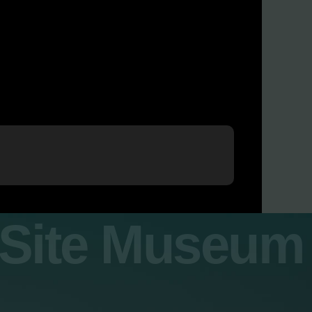
y Site Museum