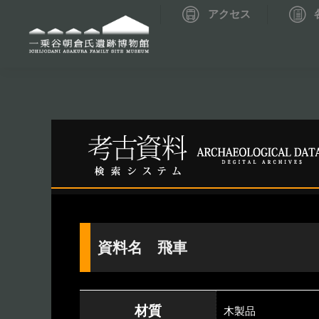
アクセス
資料データベーストップ
考古資料検索
資料名 飛車
材質
木製品