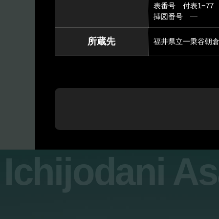
表番号 付表1−77
挿図番号 ―
所蔵先
福井県立一乗谷朝
Ichijodani A