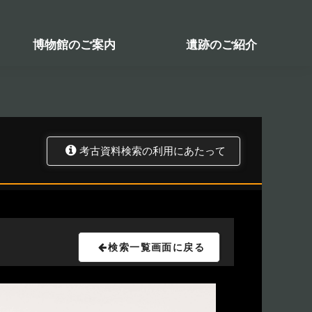
検索システム
関係図書一覧
トップ
資料データベース
考古資料検索
博物館のご案内
遺跡のご紹介
考古資料検索の利用にあたって
検索一覧画面に戻る