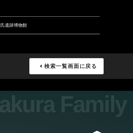
倉氏遺跡博物館
検索一覧画面に戻る
sakura Famil