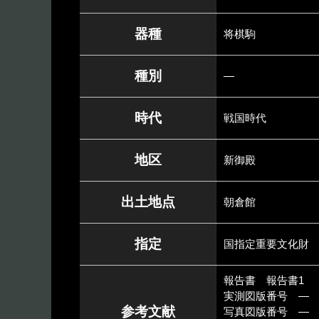
器種
将棋駒
種別
―
時代
戦国時代
地区
新御殿
出土地点
朝倉館
指定
国指定重要文化財
報告書 報告書1
実測図版番号 ―
参考文献
写真図版番号 ―