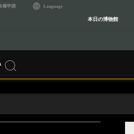
各種申請
システム
Language
歴史資料検索システム
石造物
本日の博物館