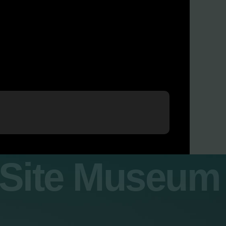
y Site Museum