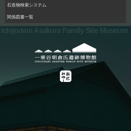
石造物検索システム
関係図書一覧
Ichijodani Asakura Family Site Museum
お問い合わせ