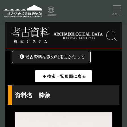
資料データベーストップ
メニュー
Language
トップ
資料データベース
考古資料検索
考古資料検索の利用にあたって
検索一覧画面に戻る
資料名 酔象
トップページ
Index
本日の博物館
Today