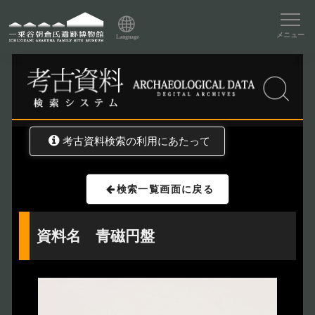
資料データベーストップ
メニュー
Language
トップ
資料データベース
考古資料検索
考古資料検索の利用にあたって
検索一覧画面に戻る
資料名 青磁円盤
トップページ
Index
本日の博物館
Today