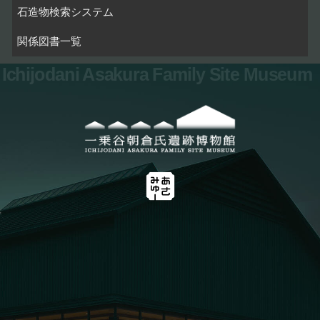
石造物検索システム
関係図書一覧
Ichijodani Asakura Family Site Museum
お問い合わせ