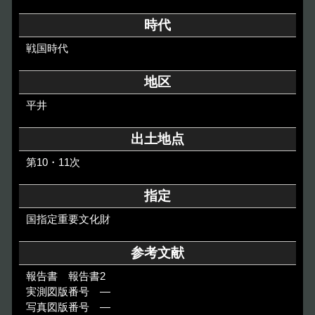
その他のご案内
時代
Others
戦国時代
地区
平井
出土地点
第10・11次
指定
国指定重要文化財
参考文献
報告書 報告書2
実測図版番号 ―
写真図版番号 ―