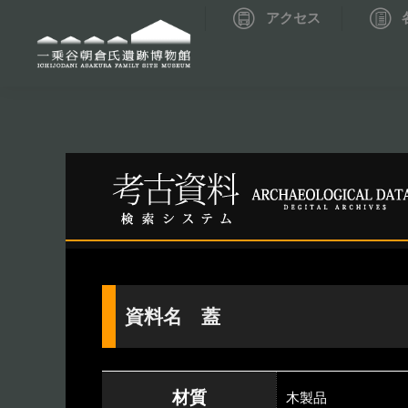
アクセス
資料データベーストップ
考古資料検索
資料名 蓋
材質
木製品