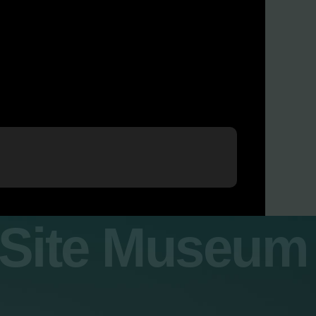
y Site Museum