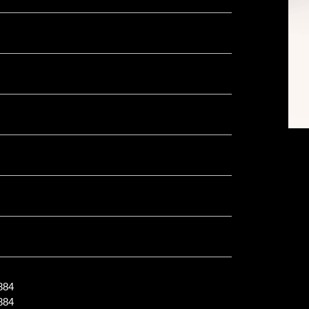
84
84