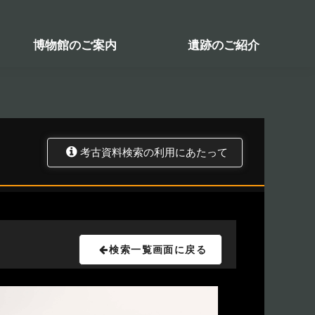
検索システム
関係図書一覧
トップ
資料データベース
考古資料検索
博物館のご案内
遺跡のご紹介
考古資料検索の利用にあたって
検索一覧画面に戻る