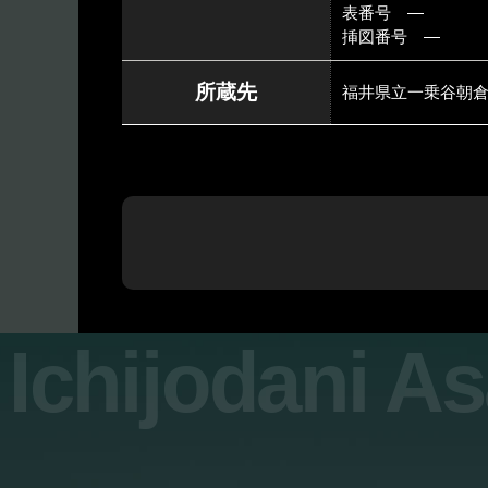
表番号 ―
挿図番号 ―
所蔵先
福井県立一乗谷朝
Ichijodani A