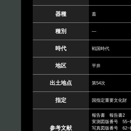
器種
蓋
種別
―
時代
戦国時代
地区
平井
出土地点
第54次
指定
国指定重要文化財
報告書 報告書2
実測図版番号 55−8
参考文献
写真図版番号 62−8