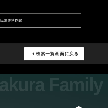
倉氏遺跡博物館
検索一覧画面に戻る
sakura Famil