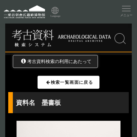
資料データベーストップ
メニュー
Language
トップ
資料データベース
考古資料検索
考古資料検索の利用にあたって
検索一覧画面に戻る
資料名 墨書板
トップページ
Index
本日の博物館
Today