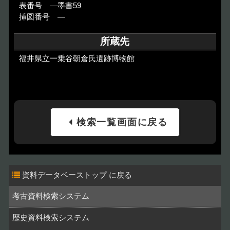
表番号 ―墨書59
挿図番号 ―
所蔵先
福井県立一乗谷朝倉氏遺跡博物館
検索一覧画面に戻る
資料データベーストップ
考古資料検索システム
歴史資料検索システム