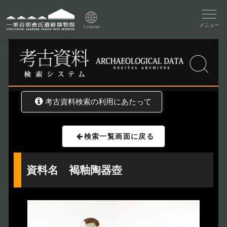
資料データベーストップ
メニュー
Language
トップ
資料データベース
考古資料検索
考古資料検索の利用にあたって
検索一覧画面に戻る
資料名 褐釉陶器壺
トップページ
Index
本日の博物館
Today