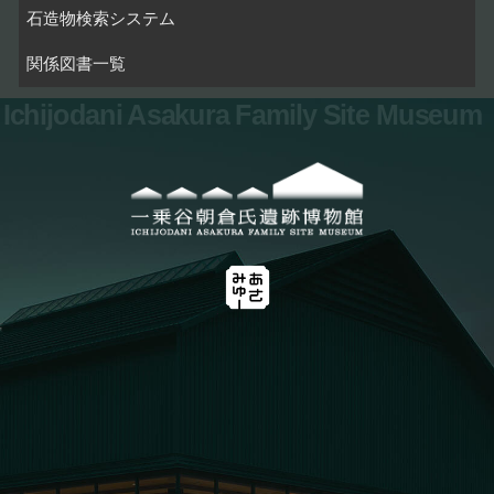
石造物検索システム
関係図書一覧
Ichijodani Asakura Family Site Museum
お問い合わせ