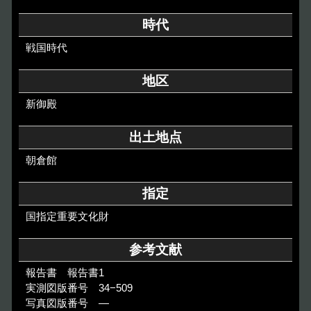
その他のご案内
時代
Others
戦国時代
地区
新御殿
出土地点
朝倉館
指定
国指定重要文化財
参考文献
報告書 報告書1
実測図版番号 34−509
写真図版番号 ―