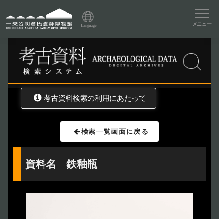
資料データベーストップ
メニュー
Language
トップ
資料データベース
考古資料検索
考古資料検索の利用にあたって
検索一覧画面に戻る
資料名 鉄釉瓶
トップページ
Index
本日の博物館
Today