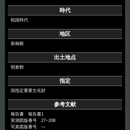
その他のご案内
時代
Others
戦国時代
地区
新御殿
出土地点
朝倉館
指定
国指定重要文化財
参考文献
報告書 報告書1
実測図版番号 27−208
写真図版番号 ―