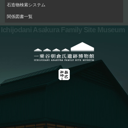
石造物検索システム
関係図書一覧
Ichijodani Asakura Family Site Museum
お問い合わせ