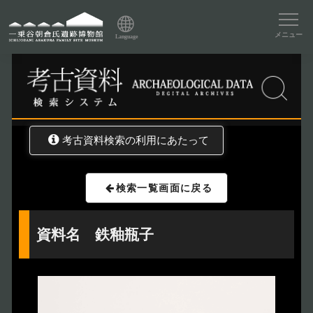
資料データベーストップ
メニュー
Language
トップ
資料データベース
考古資料検索
考古資料検索の利用にあたって
検索一覧画面に戻る
資料名 鉄釉瓶子
トップページ
Index
本日の博物館
Today