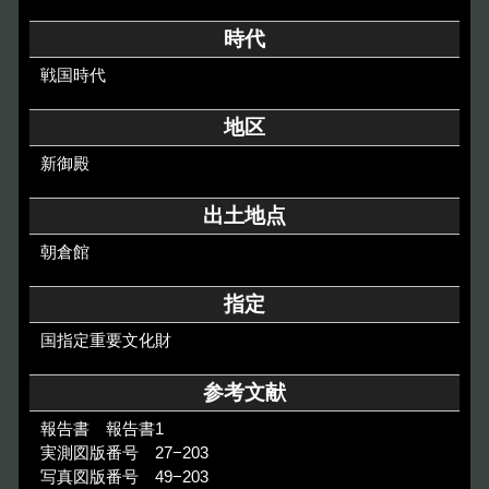
その他のご案内
時代
Others
戦国時代
地区
新御殿
出土地点
朝倉館
指定
国指定重要文化財
参考文献
報告書 報告書1
実測図版番号 27−203
写真図版番号 49−203