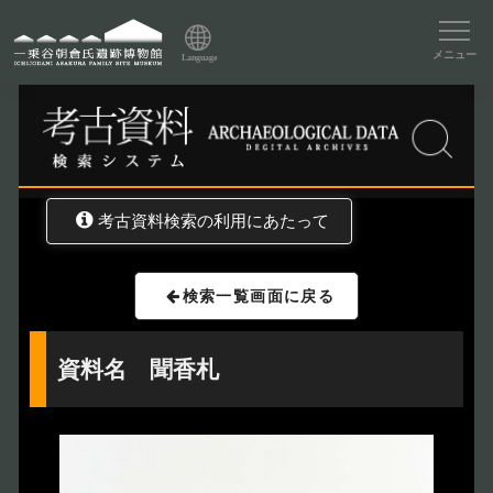
資料データベーストップ
メニュー
Language
トップ
資料データベース
考古資料検索
考古資料検索の利用にあたって
検索一覧画面に戻る
資料名 聞香札
トップページ
Index
本日の博物館
Today