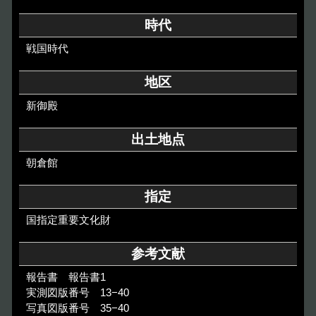
その他のご案内
時代
Others
戦国時代
地区
新御殿
出土地点
朝倉館
指定
国指定重要文化財
参考文献
報告書 報告書1
実測図版番号 13−40
写真図版番号 35−40