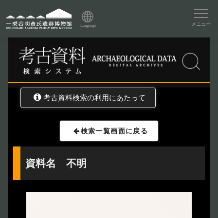
資料データベーストップ
メニュー
Language
トップ
資料データベース
考古資料検索
考古資料検索の利用にあたって
検索一覧画面に戻る
資料名 不明
トップページ
Index
本日の博物館
Today