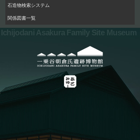
石造物検索システム
関係図書一覧
Ichijodani Asakura Family Site Museum
お問い合わせ