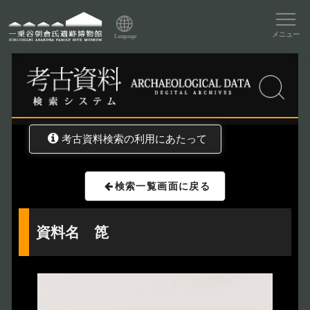
資料データベーストップ
メニュー
Language
トップ
資料データベース
考古資料検索
考古資料検索の利用にあたって
検索一覧画面に戻る
資料名 箆
トップページ
Index
本日の博物館
Today