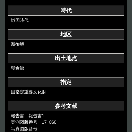
その他のご案内
時代
Others
戦国時代
地区
新御殿
出土地点
朝倉館
指定
国指定重要文化財
参考文献
報告書 報告書1
実測図版番号 17−860
写真図版番号 ―