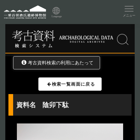
資料データベーストップ
メニュー
Language
トップ
資料データベース
考古資料検索
考古資料検索の利用にあたって
検索一覧画面に戻る
資料名 陰卯下駄
トップページ
Index
本日の博物館
Today